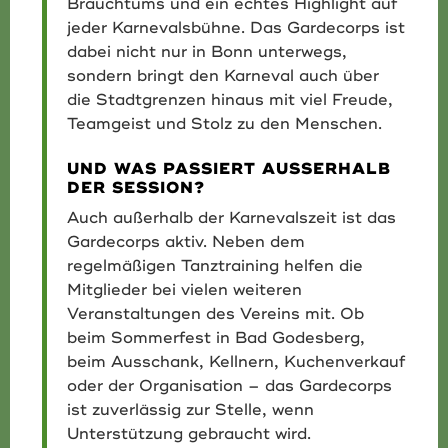
Brauchtums und ein echtes Highlight auf
jeder Karnevalsbühne. Das Gardecorps ist
dabei nicht nur in Bonn unterwegs,
sondern bringt den Karneval auch über
die Stadtgrenzen hinaus mit viel Freude,
Teamgeist und Stolz zu den Menschen.
UND WAS PASSIERT AUSSERHALB D
ER SESSION?
Auch außerhalb der Karnevalszeit ist das
Gardecorps aktiv. Neben dem
regelmäßigen Tanztraining helfen die
Mitglieder bei vielen weiteren
Veranstaltungen des Vereins mit. Ob
beim Sommerfest in Bad Godesberg,
beim Ausschank, Kellnern, Kuchenverkauf
oder der Organisation – das Gardecorps
ist zuverlässig zur Stelle, wenn
Unterstützung gebraucht wird.