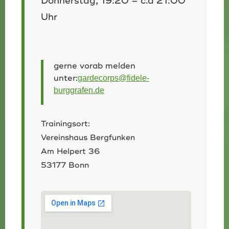
Donnerstag, 19:20 – c.a 21:00
Uhr
gerne vorab melden
unter:
gardecorps@fidele-
burggrafen.de
Trainingsort:
Vereinshaus Bergfunken
Am Helpert 36
53177 Bonn