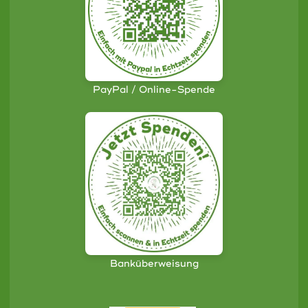
PayPal / Online-Spende
Banküberweisung