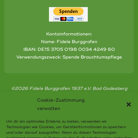
Kontoinformationen:
Name: Fidele Burggrafen
IBAN:
DE15 3705 0198 0034 4249 60
Verwendungszweck: Spende Brauchtumspflege
©2026 Fidele Burggrafen 1937 e.V. Bad Godesberg
Cookie-Zustimmung
verwalten
Um dir ein optimales Erlebnis zu bieten, verwenden wir
Technologien wie Cookies, um Geräteinformationen zu speichern
Cookie-Richtlinie (EU)
und/oder darauf zuzugreifen. Wenn du diesen Technologien