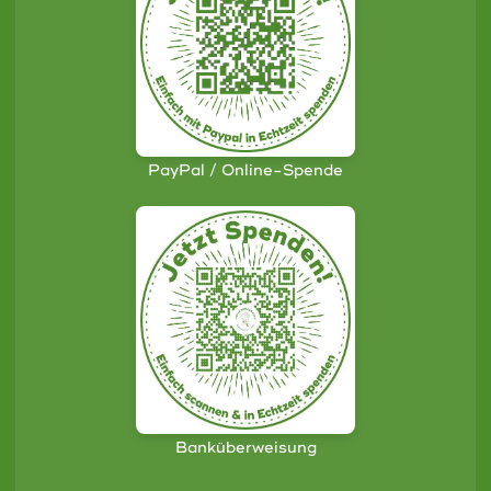
PayPal / Online-Spende
Banküberweisung