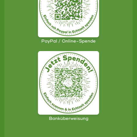
PayPal / Online-Spende
Banküberweisung