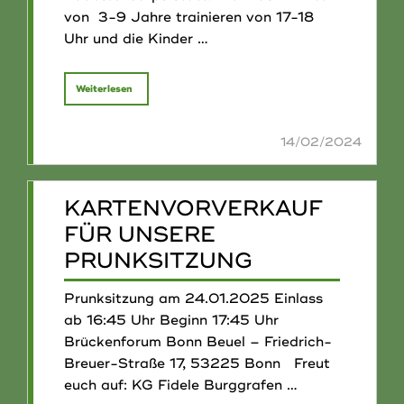
von 3-9 Jahre trainieren von 17-18
Uhr und die Kinder …
"Probetraining
Weiterlesen
Kadettencorps"
KARTENVORVERKAUF
FÜR UNSERE
PRUNKSITZUNG
Prunksitzung am 24.01.2025 Einlass
ab 16:45 Uhr Beginn 17:45 Uhr
Brückenforum Bonn Beuel – Friedrich-
Breuer-Straße 17, 53225 Bonn Freut
euch auf: KG Fidele Burggrafen …