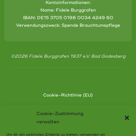
Kontoinformationen:
Name: Fidele Burggrafen
IBAN:
DE15 3705 0198 0034 4249 60
Verwendungszweck: Spende Brauchtumspflege
©2026 Fidele Burggrafen 1937 e.V. Bad Godesberg
Cookie-Richtlinie (EU)
Datenschutzerklärung
Cookie-Zustimmung
verwalten
Impressum
Um dir ein optimales Erlebnis zu bieten, verwenden wir
Satzung