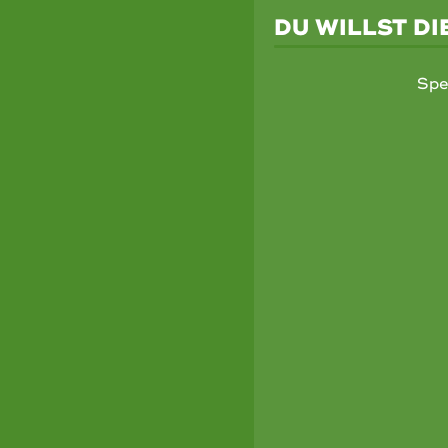
DU WILLST D
Spe