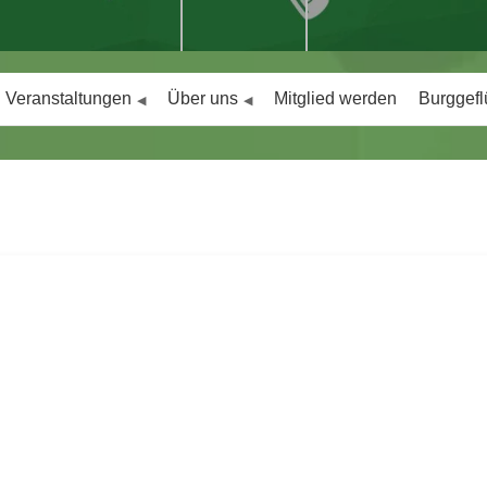
Veranstaltungen
Über uns
Mitglied werden
Burggefl
Max Hatwiger