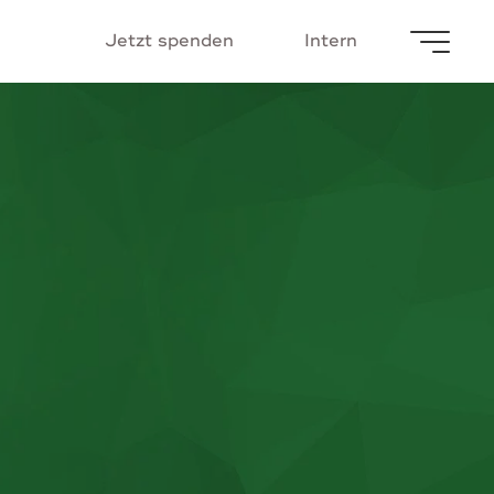
Jetzt spenden
Intern