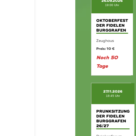
26.09.2026
19:00 Uhr
OKTOBERFEST
DER FIDELEN
BURGGRAFEN
Zeughaus
Preis: 10 €
Noch 50
Tage
27.11.2026
18:45 Uhr
PRUNKSITZUNG
DER FIDELEN
BURGGRAFEN
26/27