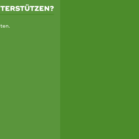
NTERSTÜTZEN?
ten.