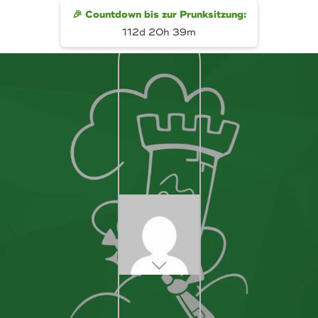
🎉 Countdown bis zur Prunksitzung:
112d 20h 39m