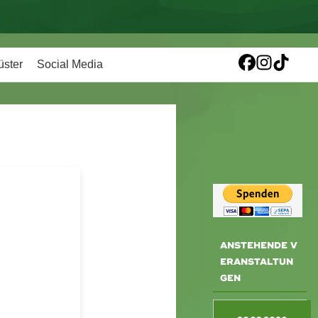
üster
Social Media
ANSTEHENDE V
ERANSTALTUN
GEN