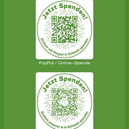
PayPal / Online-Spende