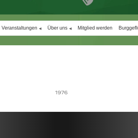
Veranstaltungen
Über uns
Mitglied werden
Burggefl
1976