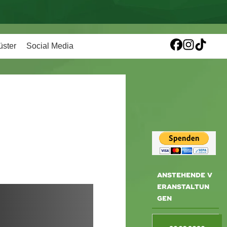
üster
Social Media
ANSTEHENDE V
ERANSTALTUN
GEN