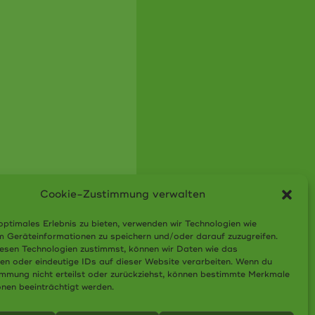
Cookie-Zustimmung verwalten
optimales Erlebnis zu bieten, verwenden wir Technologien wie
m Geräteinformationen zu speichern und/oder darauf zuzugreifen.
esen Technologien zustimmst, können wir Daten wie das
ten oder eindeutige IDs auf dieser Website verarbeiten. Wenn du
immung nicht erteilst oder zurückziehst, können bestimmte Merkmale
onen beeinträchtigt werden.
atzung
AGB