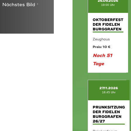
26.09.2026
Nächstes Bild
19:00 Uhr
OKTOBERFEST
DER FIDELEN
BURGGRAFEN
Zeughaus
Preis: 10 €
Noch 51
Tage
27.11.2026
18:45 Uhr
PRUNKSITZUNG
DER FIDELEN
BURGGRAFEN
26/27