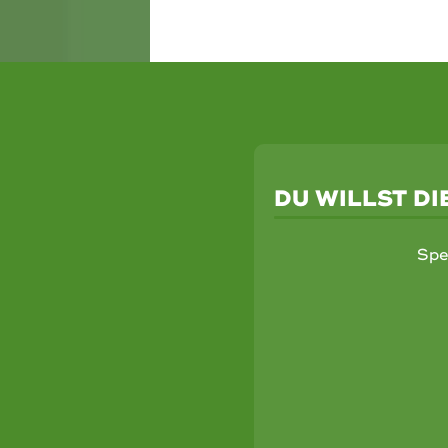
DU WILLST D
Spe