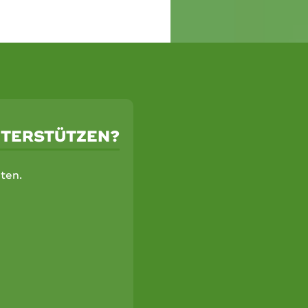
NTERSTÜTZEN?
ten.