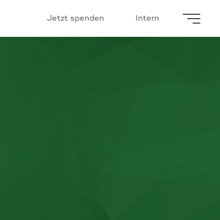
Jetzt spenden
Intern