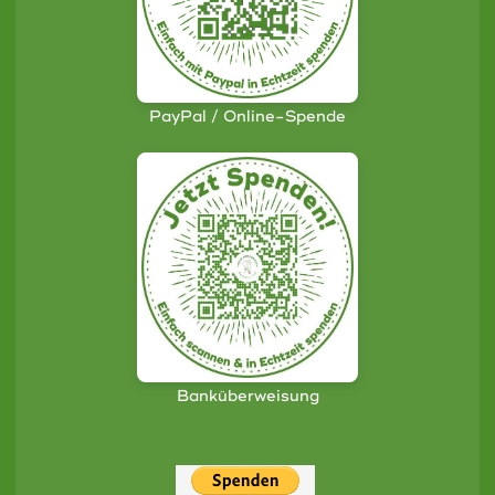
PayPal / Online-Spende
Banküberweisung