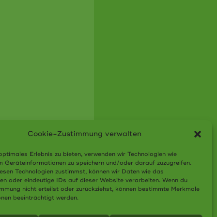
Cookie-Zustimmung verwalten
optimales Erlebnis zu bieten, verwenden wir Technologien wie
m Geräteinformationen zu speichern und/oder darauf zuzugreifen.
esen Technologien zustimmst, können wir Daten wie das
ten oder eindeutige IDs auf dieser Website verarbeiten. Wenn du
immung nicht erteilst oder zurückziehst, können bestimmte Merkmale
onen beeinträchtigt werden.
atzung
AGB