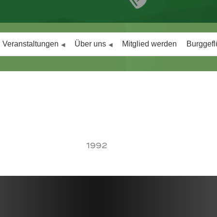
Veranstaltungen
Über uns
Mitglied werden
Burggefl
1992