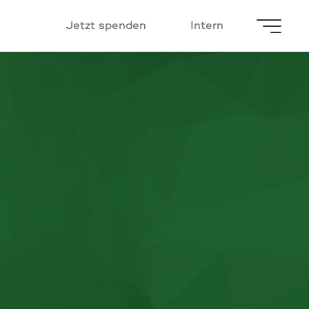
Jetzt spenden
Intern