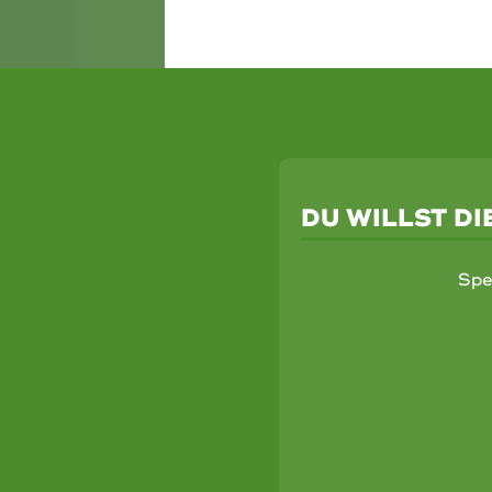
DU WILLST D
Spe