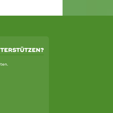
NTERSTÜTZEN?
ten.