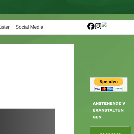
üster
Social Media
ANSTEHENDE V
ERANSTALTUN
GEN