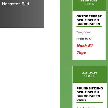
26.09.2026
Nächstes Bild
19:00 Uhr
OKTOBERFEST
DER FIDELEN
BURGGRAFEN
Zeughaus
Preis: 10 €
Noch 51
Tage
27.11.2026
18:45 Uhr
PRUNKSITZUNG
DER FIDELEN
BURGGRAFEN
26/27