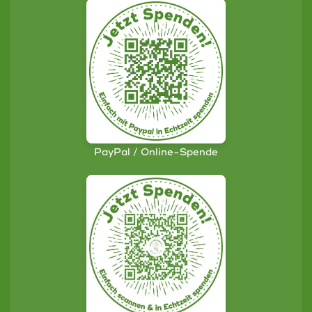
PayPal / Online-Spende