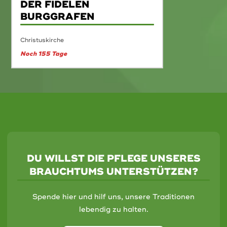
DER FIDELEN
BURGGRAFEN
Christuskirche
Noch 155 Tage
DU WILLST DIE PFLEGE UNSERES
BRAUCHTUMS UNTERSTÜTZEN?
Spende hier und hilf uns, unsere Traditionen
lebendig zu halten.