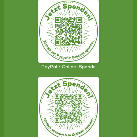
PayPal / Online-Spende