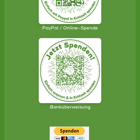
PayPal / Online-Spende
Banküberweisung