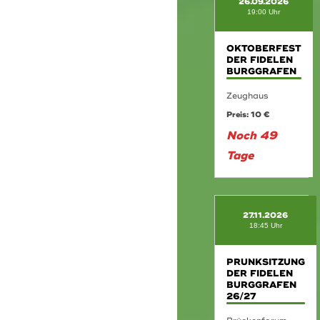
26.09.2026
19:00 Uhr
OKTOBERFEST
DER FIDELEN
BURGGRAFEN
Zeughaus
Preis: 10 €
Noch 49
Tage
27.11.2026
18:45 Uhr
PRUNKSITZUNG
DER FIDELEN
BURGGRAFEN
26/27