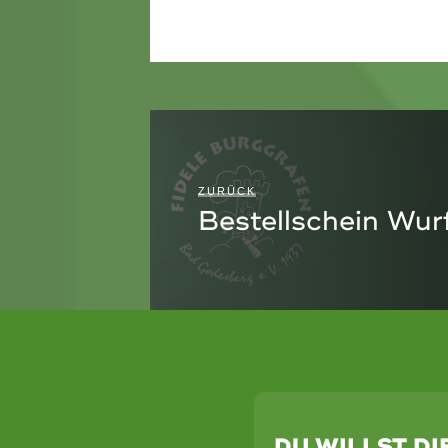
ZURÜCK
Bestellschein Wur
DU WILLST D