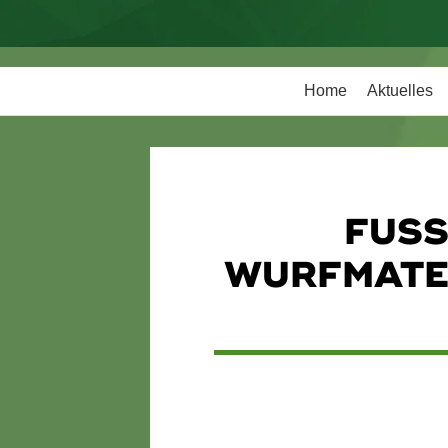
Home
Aktuelles
FUSS
URFMATERI
Fußtruppe-Bestellschein Wu